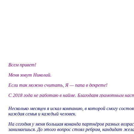
Всем привет!
Меня зовут Николай.
Если так можно считать, Я — папа в декрете!
С 2018 года не работаю в найме. Благодаря грамотным наст
Несколько месяцев я искал компанию, в которой смогу состо
каждая семья и каждый человек
.
На сегодня у меня большая команда партнёров разных возр
занимаешься. До этого вопрос стоял ребром, кандидат жел