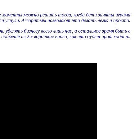
чие моменты можно решить тогда, когда дети заняты играми
ли уснули. Алгоритмы позволяют это делать легко и просто.
ь уделять бизнесу всего лишь час, а остальное время быть с
поймете из 2-х коротких видео, как это будет происходить.