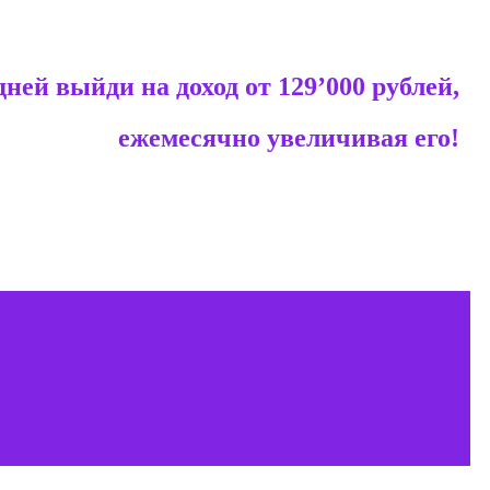
дней выйди на доход от 129’000 рублей,
ежемесячно увеличивая его!