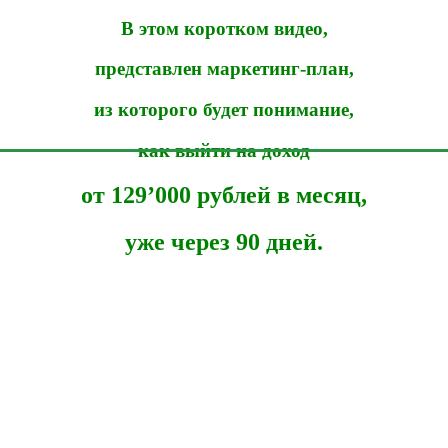
В этом коротком видео,
представлен маркетинг-план,
из которого будет понимание,
как выйти на доход
от
129
’
000
рублей в месяц,
уже через 90 дней.