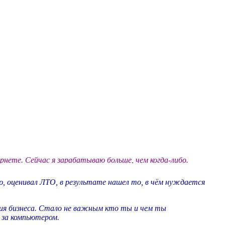
рнете. Сейчас я зарабатываю больше, чем когда-либо.
ю, оценивал ЛТО, в
результате
нашел то, в чём нуждается
ия бизнеса. Стало не важным кто ты и чем ты
ь за компьютером
.