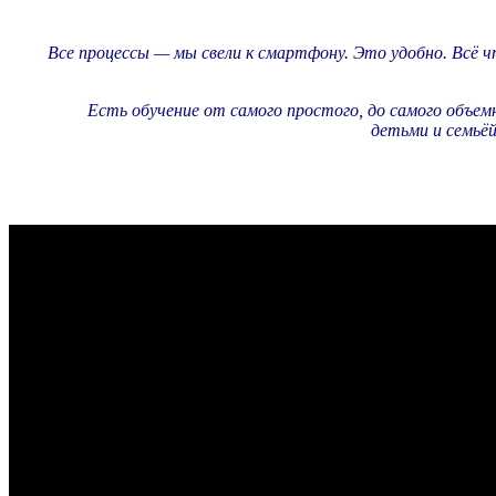
Все процессы — мы свели к смартфону. Это удобно. Всё 
Есть обучение от самого простого, до самого объемн
детьми и семьёй