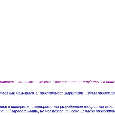
авникам, учителям и коучам, смог полноценно трудиться в инте
яться как
млм
-лидер. Я просчитывал маркетинг, изучал продукци
астов и интересов, с которыми мы разработали
алгоритмы
веден
ающий зарабатывать, не мог позволить себе 12 часов проводит